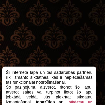
Šī interneta lapa un tās sadarbības partneru
rīki izmanto sīkdatnes, kas ir nepieciešamas
tās funkcionālai nodrošināšanai.
Šo paziņojumu aizverot, ritonot šo lapu,
atverot saites vai turpinot lietot šo lapu
jebkādā veidā, Jūs piekrītat sīkdatņu
izmantošanai.
Iepazīties ar
sīkdatņu un