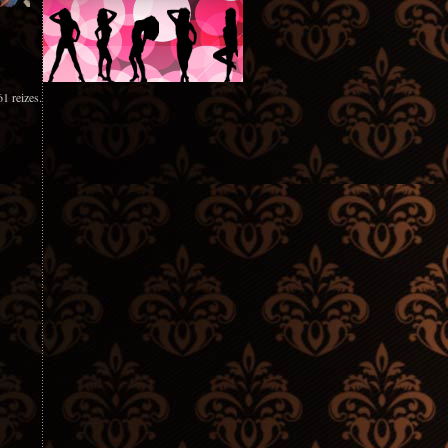
1 reizes.