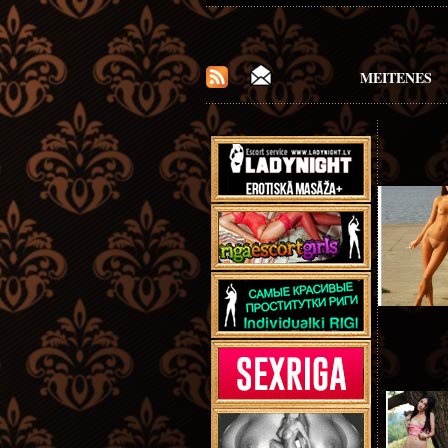
MEITENES