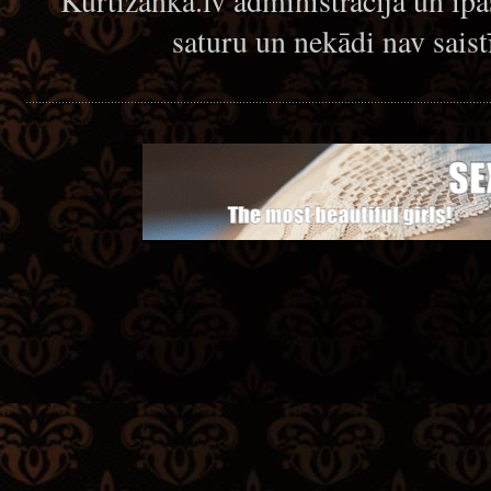
Kurtizanka.lv administrācija un īp
saturu un nekādi nav sais