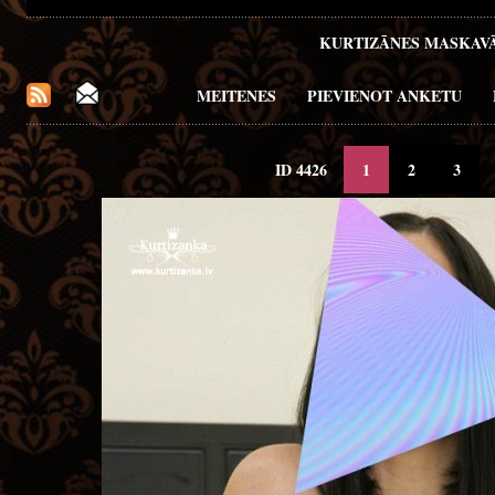
KURTIZĀNES MASKAV
MEITENES
PIEVIENOT ANKETU
ID 4426
1
2
3