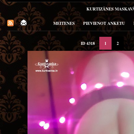
KURTIZĀNES MASKAV
MEITENES
PIEVIENOT ANKETU
ID 4318
1
2