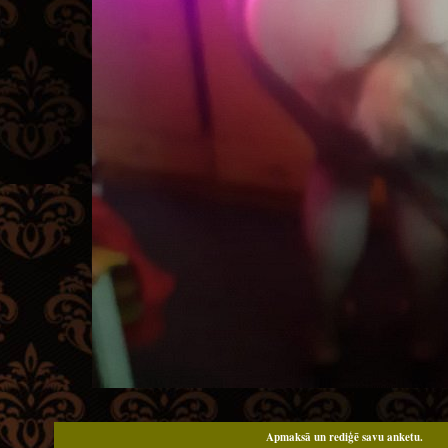
Apmaksā un rediģē savu anketu.