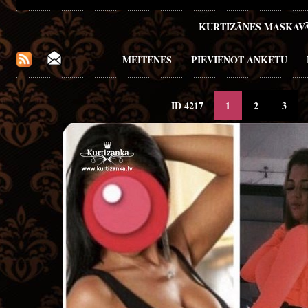
KURTIZĀNES MASKAV
MEITENES
PIEVIENOT ANKETU
ID 4217
1
2
3