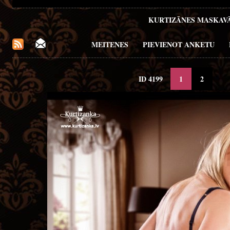
KURTIZĀNES MASKAV
MEITENES
PIEVIENOT ANKETU
ID 4199
1
2