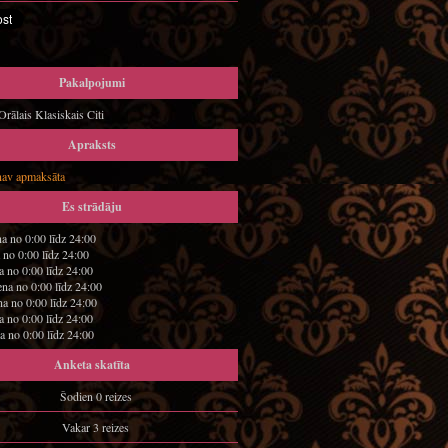
Pakalpojumi
rālais Klasiskais Citi
Apraksts
nav apmaksāta
Es strādāju
a no 0:00 līdz 24:00
 no 0:00 līdz 24:00
a no 0:00 līdz 24:00
ena no 0:00 līdz 24:00
na no 0:00 līdz 24:00
a no 0:00 līdz 24:00
a no 0:00 līdz 24:00
Anketa skatīta
Šodien 0 reizes
Vakar 3 reizes