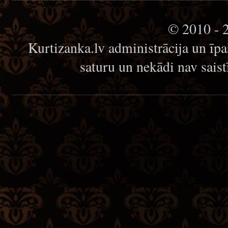
© 2010 - 
Kurtizanka.lv administrācija un īp
saturu un nekādi nav sais