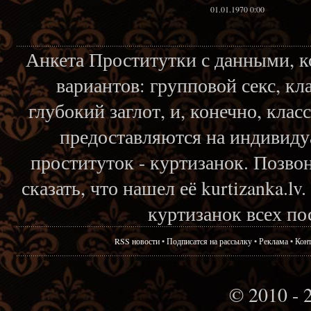
01.01.1970 0:00
Анкета Проститутки с данными, 
вариантов: групповой секс, кл
глубокий заглот, и, конечно, кла
предоставляются на индивиду
проституток - куртизанок. Позвон
сказать, что нашел её kurtizanka.l
куртизанок всех по
RSS новости
•
Подписатся на рассылку
•
Реклама
•
Кон
© 2010 - 