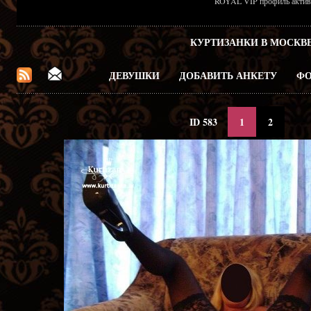
ROYAL VIP профиль активен
КУРТИЗАНКИ В МОСКВ
ДЕВУШКИ
ДОБАВИТЬ АНКЕТУ
ФО
ID 583
1
2