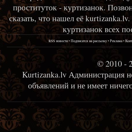
проституток - куртизанок. Позвон
сказать, что нашел её kurtizanka.l
куртизанок всех по
RSS новости
•
Подписатся на рассылку
•
Реклама
•
Кон
© 2010 - 
Kurtizanka.lv Администрация н
объявлений и не имеет ничег