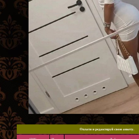
Oплати и редактируй свою анкету.