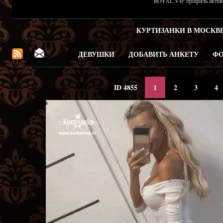
ROYAL VIP профиль активен
КУРТИЗАНКИ В МОСКВ
ДЕВУШКИ
ДОБАВИТЬ АНКЕТУ
ФО
ID 4855
1
2
3
4