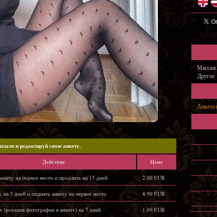
Массаж 
Другое
Анкета 
плати и редактируй свою анкету.
Действие
Цена
нкету на первое место и продлить на 15 дней.
2.00 EUR
с на 5 дней и поднять анкету на первое место
4.90 EUR
w (ротация фотографии в анкете) на 7 дней.
1.00 EUR