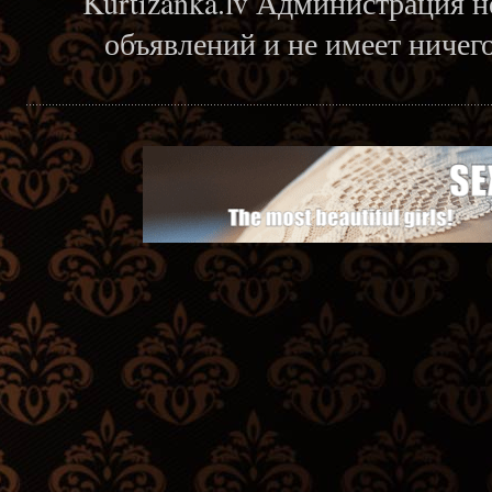
Kurtizanka.lv Администрация н
объявлений и не имеет ничег