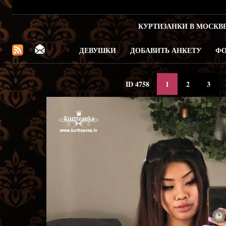
КУРТИЗАНКИ В МОСКВ
ДЕВУШКИ
ДОБАВИТЬ АНКЕТУ
ФО
ID 4758
1
2
3