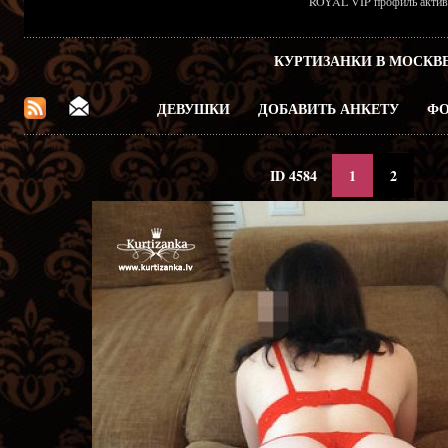
ROYAL VIP профиль активен
КУРТИЗАНКИ В МОСКВ
ДЕВУШКИ
ДОБАВИТЬ АНКЕТУ
ФО
ID 4584
1
2