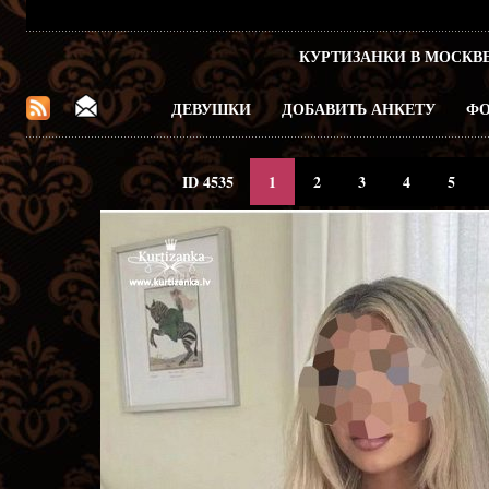
КУРТИЗАНКИ В МОСКВ
ДЕВУШКИ
ДОБАВИТЬ АНКЕТУ
ФО
ID 4535
1
2
3
4
5