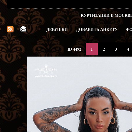
КУРТИЗАНКИ В МОСКВ
ДЕВУШКИ
ДОБАВИТЬ АНКЕТУ
ФО
ID 4492
1
2
3
4