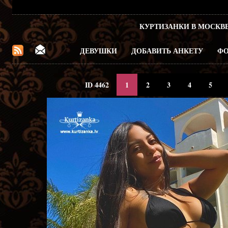
КУРТИЗАНКИ В МОСКВ
ДЕВУШКИ
ДОБАВИТЬ АНКЕТУ
ФО
ID 4462
1
2
3
4
5