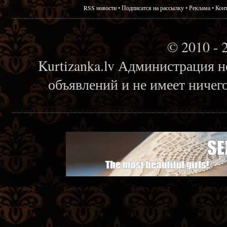
RSS новости
•
Подписатся на рассылку
•
Реклама
•
Кон
© 2010 - 
Kurtizanka.lv Администрация н
объявлений и не имеет ничег