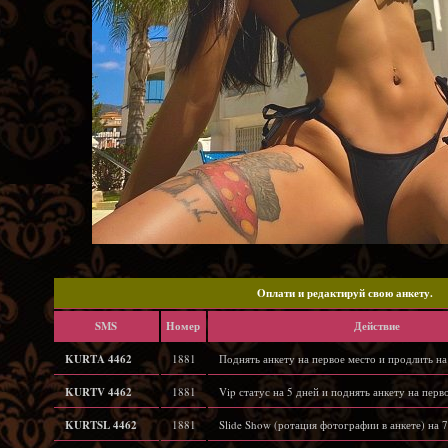
Oплати и редактируй свою анкету.
SMS
Hомер
Действие
KURTA 4462
1881
Поднять анкету на первое место и продлить на
KURTV 4462
1881
Vip статус на 5 дней и поднять анкету на перв
KURTSL 4462
1881
Slide Show (ротация фотографии в анкете) на 7