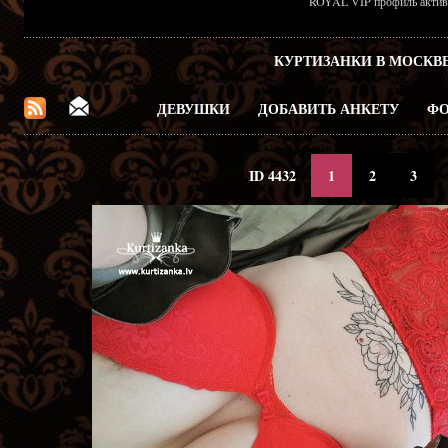
ROYAL VIP профиль активен
КУРТИЗАНКИ В МОСКВ
ДЕВУШКИ
ДОБАВИТЬ АНКЕТУ
ФО
ID 4432
1
2
3