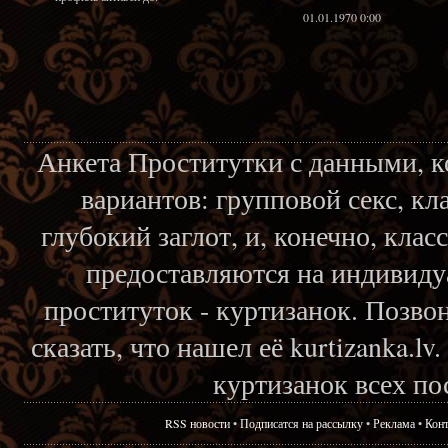
01.01.1970 0:00
Анкета Проститутки с данными, 
вариантов: групповой секс, кл
глубокий заглот, и, конечно, кла
предоставляются на индивиду
проституток - куртизанок. Позвон
сказать, что нашел её kurtizanka.l
куртизанок всех по
RSS новости
•
Подписатся на рассылку
•
Реклама
•
Кон