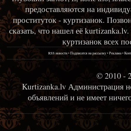
предоставляются на индивиду
проституток - куртизанок. Позвон
сказать, что нашел её kurtizanka.l
куртизанок всех по
RSS новости
•
Подписатся на рассылку
•
Реклама
•
Кон
© 2010 - 
Kurtizanka.lv Администрация н
объявлений и не имеет ничег