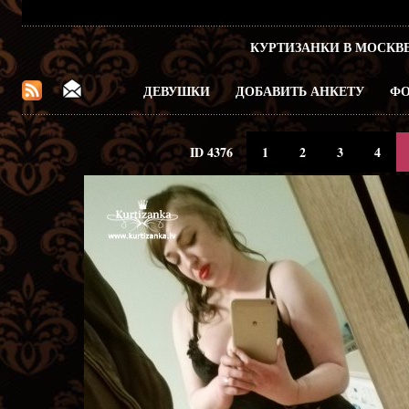
КУРТИЗАНКИ В МОСКВ
ДЕВУШКИ
ДОБАВИТЬ АНКЕТУ
ФО
ID 4376
1
2
3
4