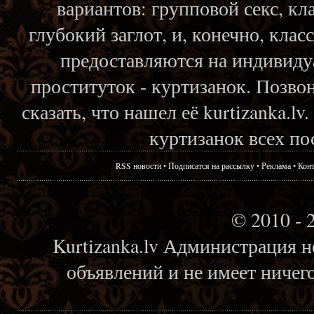
вариантов: групповой секс, кл
глубокий заглот, и, конечно, кла
предоставляются на индивиду
проституток - куртизанок. Позвон
сказать, что нашел её kurtizanka.l
куртизанок всех по
RSS новости
•
Подписатся на рассылку
•
Реклама
•
Кон
© 2010 - 
Kurtizanka.lv Администрация н
объявлений и не имеет ничег