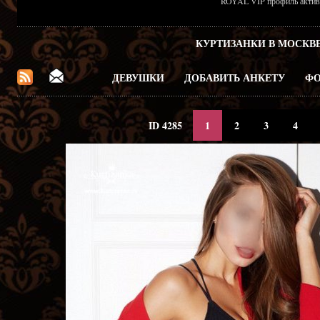
ROYAL VIP профиль активен
КУРТИЗАНКИ В МОСКВ
ДЕВУШКИ
ДОБАВИТЬ АНКЕТУ
ФО
ID 4285
1
2
3
4