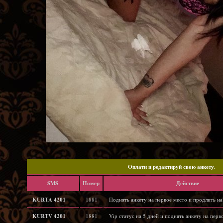
Oплати и редактируй свою анкету.
SMS
Hомер
Действие
KURTA 4201
1881
Поднять анкету на первое место и продлить на
KURTV 4201
1881
Vip статус на 5 дней и поднять анкету на перв