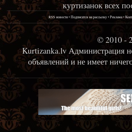
куртизанок всех по
RSS новости
•
Подписатся на рассылку
•
Реклама
•
Кон
© 2010 - 
Kurtizanka.lv Администрация н
объявлений и не имеет ничег