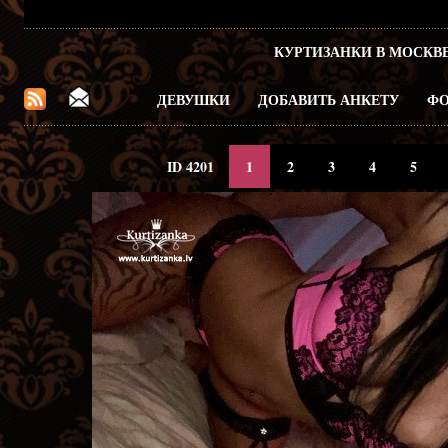
КУРТИЗАНКИ В МОСКВ
ДЕВУШКИ
ДОБАВИТЬ АНКЕТУ
ФО
ID 4201
1
2
3
4
5