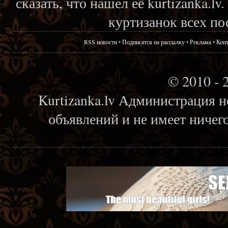
сказать, что нашел её kurtizanka.l
куртизанок всех по
RSS новости
•
Подписатся на рассылку
•
Реклама
•
Кон
© 2010 - 
Kurtizanka.lv Администрация н
объявлений и не имеет ничег