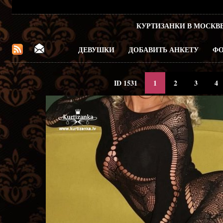
КУРТИЗАНКИ В МОСКВ
ДЕВУШКИ
ДОБАВИТЬ АНКЕТУ
ФО
ID 1531
1
2
3
4