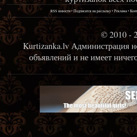
RSS новости
•
Подписатся на рассылку
•
Реклама
•
Кон
© 2010 - 
Kurtizanka.lv Администрация н
объявлений и не имеет ничег