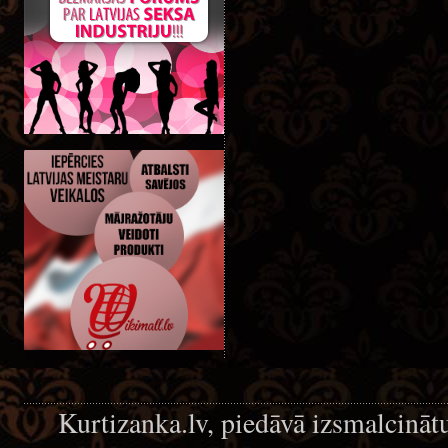
Kurtizanka.lv, piedāvā izsmalcināt