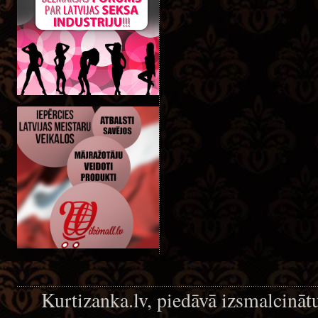
Kurtizanka.lv, piedāvā izsmalcināt